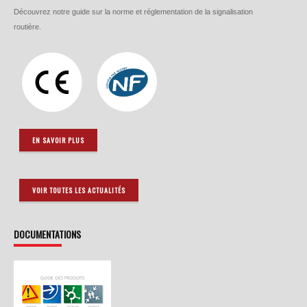
Découvrez notre guide sur la norme et réglementation de la signalisation
routière.
EN SAVOIR PLUS
VOIR TOUTES LES ACTUALITÉS
DOCUMENTATIONS