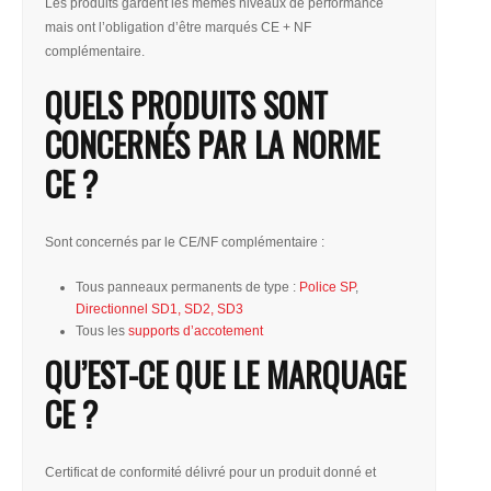
Les produits gardent les mêmes niveaux de performance
mais ont l’obligation d’être marqués CE + NF
complémentaire.
QUELS PRODUITS SONT
CONCERNÉS PAR LA NORME
CE ?
Sont concernés par le CE/NF complémentaire :
Tous panneaux permanents de type :
Police SP
,
Directionnel SD1, SD2, SD3
Tous les
supports d’accotement
QU’EST-CE QUE LE MARQUAGE
CE ?
Certificat de conformité délivré pour un produit donné et