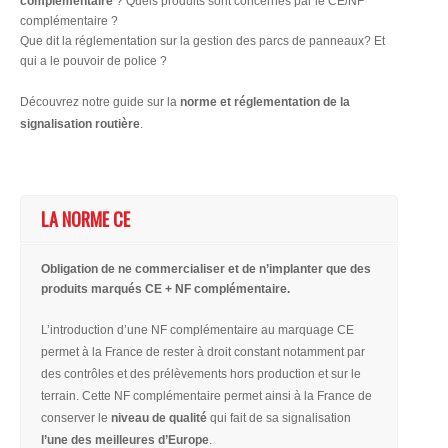
complémentaire
? Quels produits sont concernés par le CE/NF
complémentaire ?
Que dit la réglementation sur la gestion des parcs de panneaux? Et
qui a le pouvoir de police ?
Découvrez notre guide sur la
norme et réglementation de la
signalisation routière
.
LA NORME CE
Obligation de ne commercialiser et de n’implanter que des
produits marqués CE + NF complémentaire.
L’introduction d’une NF complémentaire au marquage CE
permet à la France de rester à droit constant notamment par
des contrôles et des prélèvements hors production et sur le
terrain. Cette NF complémentaire permet ainsi à la France de
conserver le
niveau de qualité
qui fait de sa signalisation
l’une des meilleures d’Europe
.