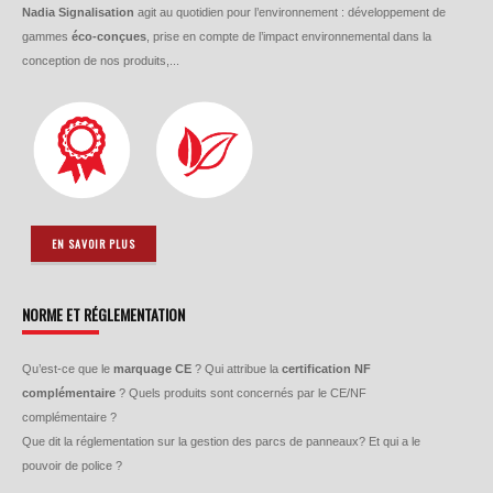
Nadia Signalisation
agit au quotidien pour l’environnement : développement de
gammes
éco-conçues
, prise en compte de l’impact environnemental dans la
conception de nos produits,...
EN SAVOIR PLUS
NORME ET RÉGLEMENTATION
Qu’est-ce que le
marquage CE
? Qui attribue la
certification NF
complémentaire
? Quels produits sont concernés par le CE/NF
complémentaire ?
Que dit la réglementation sur la gestion des parcs de panneaux? Et qui a le
pouvoir de police ?