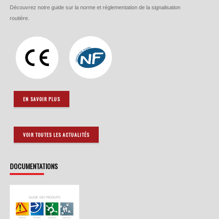
Découvrez notre guide sur la norme et réglementation de la signalisation
routière.
EN SAVOIR PLUS
VOIR TOUTES LES ACTUALITÉS
DOCUMENTATIONS