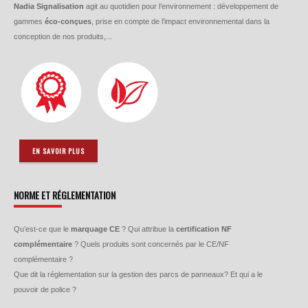
Nadia Signalisation
agit au quotidien pour l’environnement : développement de
gammes
éco-conçues
, prise en compte de l’impact environnemental dans la
conception de nos produits,...
EN SAVOIR PLUS
NORME ET RÉGLEMENTATION
Qu’est-ce que le
marquage CE
? Qui attribue la
certification NF
complémentaire
? Quels produits sont concernés par le CE/NF
complémentaire ?
Que dit la réglementation sur la gestion des parcs de panneaux? Et qui a le
pouvoir de police ?