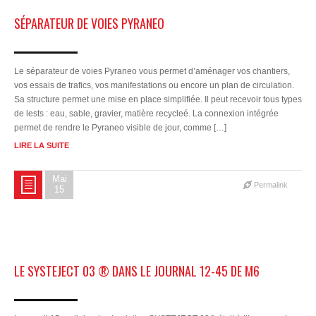
SÉPARATEUR DE VOIES PYRANEO
Le séparateur de voies Pyraneo vous permet d’aménager vos chantiers,
vos essais de trafics, vos manifestations ou encore un plan de circulation.
Sa structure permet une mise en place simplifiée. Il peut recevoir tous types
de lests : eau, sable, gravier, matière recycleé. La connexion intégrée
permet de rendre le Pyraneo visible de jour, comme […]
LIRE LA SUITE
Mai
Permalink
15
LE SYSTEJECT 03 ® DANS LE JOURNAL 12-45 DE M6