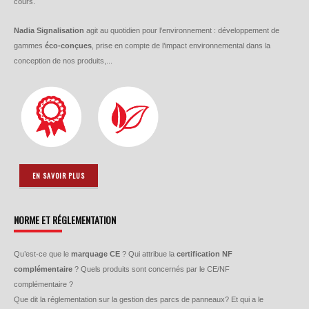
cours.
Nadia Signalisation
agit au quotidien pour l’environnement : développement de
gammes
éco-conçues
, prise en compte de l’impact environnemental dans la
conception de nos produits,...
EN SAVOIR PLUS
NORME ET RÉGLEMENTATION
Qu’est-ce que le
marquage CE
? Qui attribue la
certification NF
complémentaire
? Quels produits sont concernés par le CE/NF
complémentaire ?
Que dit la réglementation sur la gestion des parcs de panneaux? Et qui a le