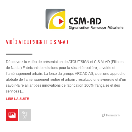
VIDÉO ATOUT’SIGN ET C.S.M-AD
Découvrez la vidéo de présentation de ATOUT’SIGN et C.S.M-AD (Filiales
de Nadia) Fabricant de solutions pour la sécurité routière, la voirie et
l’aménagement urbain. La force du groupe ARCADIAS, c’est une approche
globale de l’aménagement routier et urbain : résultat d’une synergie et d’un
savoir-faire alliant des innovations de fabrication 100% française et des
services […]
LIRE LA SUITE
Sep
Permalink
07