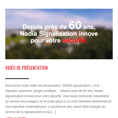
VIDÉO DE PRÉSENTATION
Découvrez notre vidéo de présentation. NADIA signalisation, c’est :
Signaler, annoncer, diriger, protéger….Depuis près de 60 ans, Nadia
signalisation innove pour votre sécurité. Une haute technicité industrielle
au service des usagers de la route grâce à un outil industriel performant et
une expertise multimatériaux. L’excellence des savoir-faire français au
service de la signalisation et du […]