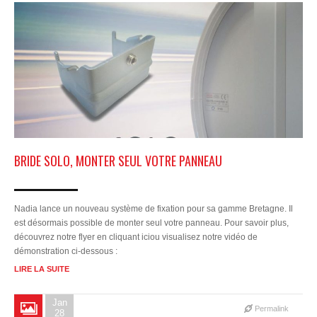
BRIDE SOLO, MONTER SEUL VOTRE PANNEAU
Nadia lance un nouveau système de fixation pour sa gamme Bretagne. Il
est désormais possible de monter seul votre panneau. Pour savoir plus,
découvrez notre flyer en cliquant iciou visualisez notre vidéo de
démonstration ci-dessous :
LIRE LA SUITE
Jan
Permalink
28