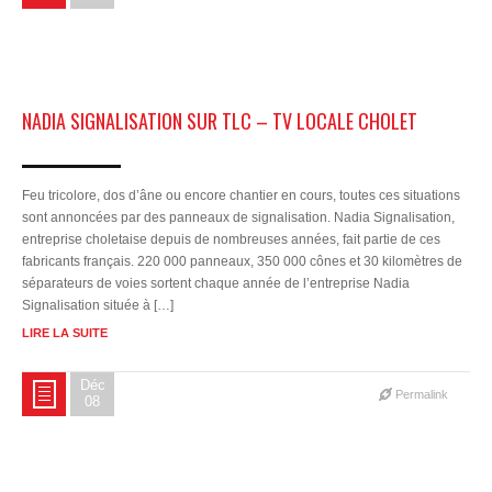
NADIA SIGNALISATION SUR TLC – TV LOCALE CHOLET
Feu tricolore, dos d’âne ou encore chantier en cours, toutes ces situations
sont annoncées par des panneaux de signalisation. Nadia Signalisation,
entreprise choletaise depuis de nombreuses années, fait partie de ces
fabricants français. 220 000 panneaux, 350 000 cônes et 30 kilomètres de
séparateurs de voies sortent chaque année de l’entreprise Nadia
Signalisation située à […]
LIRE LA SUITE
Déc
Permalink
08