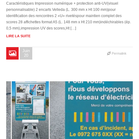
Caractéristiques Impression numérique + protection anti-UV(visuel
personnalisable) 2 encarts Velleda (L. 300 mm x Ht 100 mm)pour
identification des rencontres 2 «U» rivetéspour maintien complet des
scores 28 affichettes format A5 (L. 148 mm x Ht 210 mm)indéchirables (ép.
0,5 mm),impression UV des scores,Ht […]
LIRE LA SUITE
Juin
Permalink
20