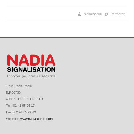
signalisation
Permalink
1 rue Denis Papin
B.P.30736
49307 - CHOLET CEDEX
Tél : 02 41 65 06 17
Fax : 02 41 65 24 63
Website :
www.nadia-europ.com