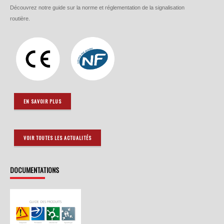
Découvrez notre guide sur la norme et réglementation de la signalisation
routière.
EN SAVOIR PLUS
VOIR TOUTES LES ACTUALITÉS
DOCUMENTATIONS