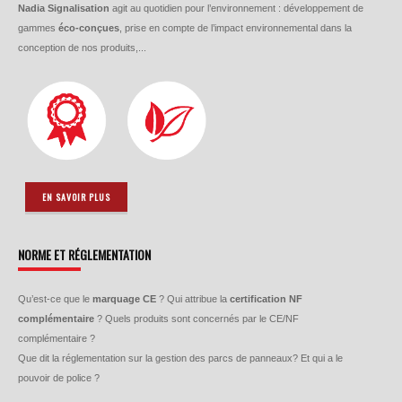
Nadia Signalisation
agit au quotidien pour l’environnement : développement de
gammes
éco-conçues
, prise en compte de l’impact environnemental dans la
conception de nos produits,...
EN SAVOIR PLUS
NORME ET RÉGLEMENTATION
Qu’est-ce que le
marquage CE
? Qui attribue la
certification NF
complémentaire
? Quels produits sont concernés par le CE/NF
complémentaire ?
Que dit la réglementation sur la gestion des parcs de panneaux? Et qui a le
pouvoir de police ?